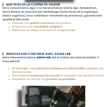
MAÎTRISE DE LA CHAÎNE DE VALEUR
De la culture (Ashia Agri) à la transformation (Ashia Agri, AshiaLaham,
Ashia Drinks), en passant par l’emballage (Ashia Pack) et la logistique
(Ashia Logistics), nous contrôlons l’ensemble du processus, garantissant
qualité et efficacité.
D’assurer une
qualité constante
des produits.
De garantir une
traçabilité complète
.
D’optimiser les délais et les coûts à chaque étape.
INNOVATION CONTINUE AVEC ASHIA LAB
Notre laboratoire interne,
ASHIA LAB
, est le moteur de notre innovation. Il
nous permet
De développer des
solutions techniques et industrielles
adaptées aux
réalités locales.
D’anticiper les
évolutions du marché
et les besoins des consommateurs.
D’améliorer en continu nos
produits et procédés
.