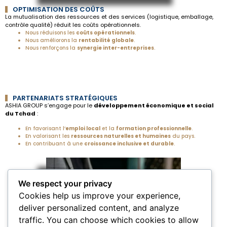
OPTIMISATION DES COÛTS
La mutualisation des ressources et des services (logistique, emballage,
contrôle qualité) réduit les coûts opérationnels.
Nous réduisons les
coûts opérationnels
.
Nous améliorons la
rentabilité globale
.
Nous renforçons la
synergie inter-entreprises
.
PARTENARIATS STRATÉGIQUES
ASHIA GROUP s’engage pour le
développement économique et social
du Tchad
:
En favorisant l’
emploi local
et la
formation professionnelle
.
En valorisant les
ressources naturelles et humaines
du pays.
En contribuant à une
croissance inclusive et durable
.
We respect your privacy
Cookies help us improve your experience,
deliver personalized content, and analyze
traffic. You can choose which cookies to allow